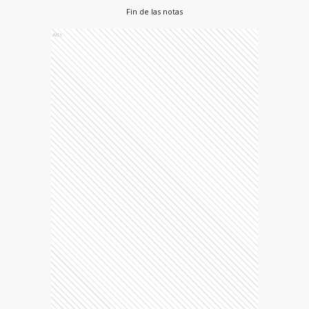
Fin de las notas
Ads