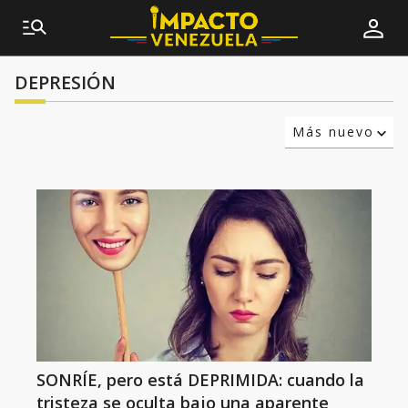
DEPRESIÓN
Más nuevo
Relevancia
Más antiguo
SONRÍE, pero está DEPRIMIDA: cuando la
tristeza se oculta bajo una aparente