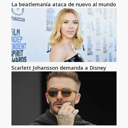
La beatlemanía ataca de nuevo al mundo
Scarlett Johansson demanda a Disney