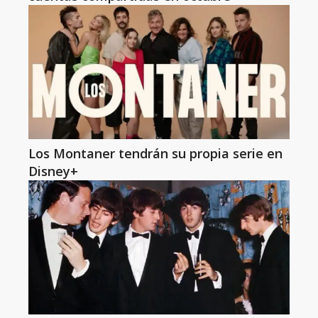
Los Montaner tendrán su propia serie en
Disney+