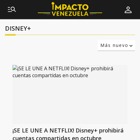
DISNEY+
Más nuevo
Relevancia
Más antiguo
¡SE LE UNE A NETFLIX! Disney+ prohibirá
cuentas compartidas en octubre