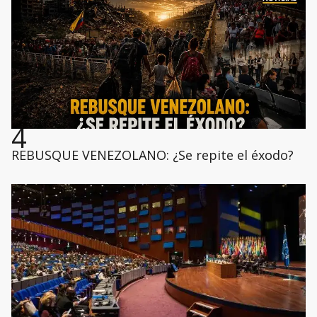
4
REBUSQUE VENEZOLANO: ¿Se repite el éxodo?