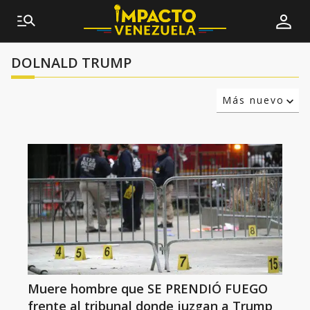
DOLNALD TRUMP
Más nuevo
Relevancia
Más antiguo
Muere hombre que SE PRENDIÓ FUEGO
frente al tribunal donde juzgan a Trump