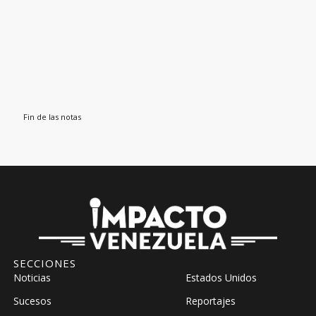
Fin de las notas
SECCIONES
Noticias
Estados Unidos
Sucesos
Reportajes