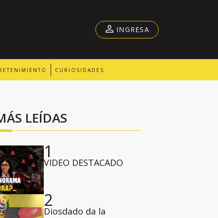
INGRESA
RETENIMIENTO
CURIOSIDADES
MÁS LEÍDAS
1
VIDEO DESTACADO
2
Diosdado da la