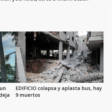
 un
EDIFICIO colapsa y aplasta bus, hay
deja
9 muertos