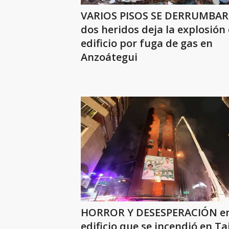
VARIOS PISOS SE DERRUMBA
dos heridos deja la explosión
edificio por fuga de gas en
Anzoátegui
HORROR Y DESESPERACIÓN e
edificio que se incendió en T