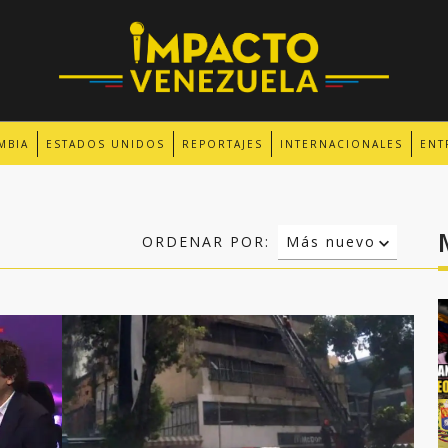
MBIA
ESTADOS UNIDOS
REPORTAJES
INTERNACIONALES
ENT
ORDENAR POR:
Más nuevo
Relevancia
Más antiguo