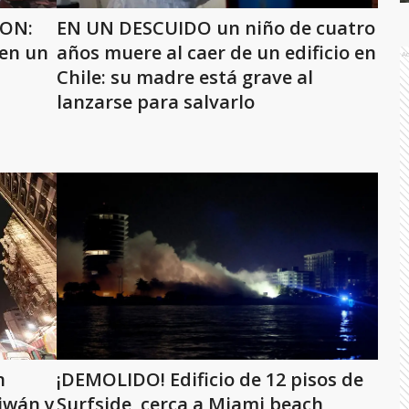
RON:
EN UN DESCUIDO un niño de cuatro
 en un
años muere al caer de un edificio en
A
Chile: su madre está grave al
lanzarse para salvarlo
n
¡DEMOLIDO! Edificio de 12 pisos de
aiwán y
Surfside, cerca a Miami beach