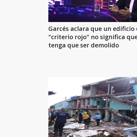
Garcés aclara que un edificio
"criterio rojo" no significa qu
tenga que ser demolido