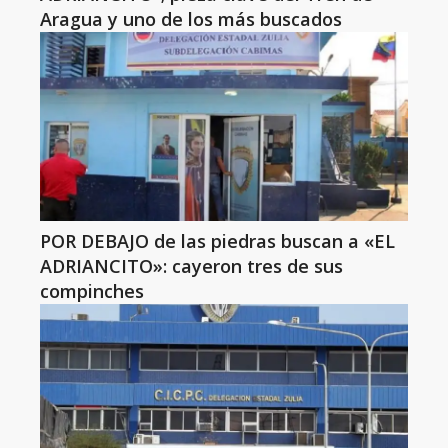
Aragua y uno de los más buscados
POR DEBAJO de las piedras buscan a «EL
ADRIANCITO»: cayeron tres de sus
compinches