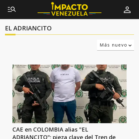
EL ADRIANCITO
Más nuevo
Relevancia
Más antiguo
CAE en COLOMBIA alias "EL
ADRIANCITO"; pieza clave del Tren de