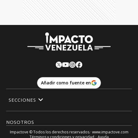
Añadir como fuente en
SECCIONES
NOSOTROS
Impactove
© Todos los derechos reservados.· www.
impactove.com
Términos y condiciones
y
privacidad
·
Ayuda