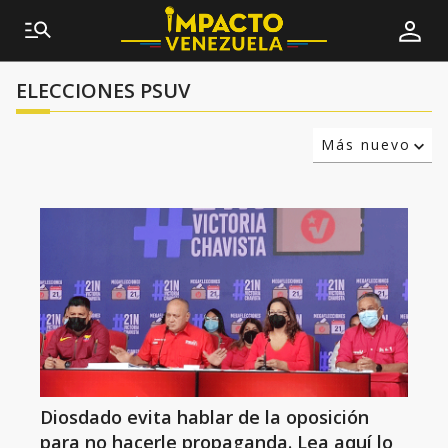
ELECCIONES PSUV
Más nuevo
Relevancia
Más antiguo
Diosdado evita hablar de la oposición
para no hacerle propaganda. Lea aquí lo