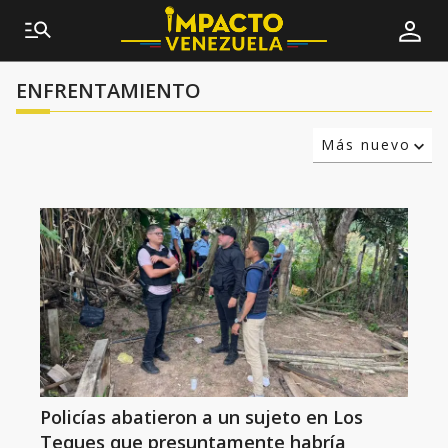
ENFRENTAMIENTO
Más nuevo
Relevancia
Más antiguo
Policías abatieron a un sujeto en Los
Teques que presuntamente habría