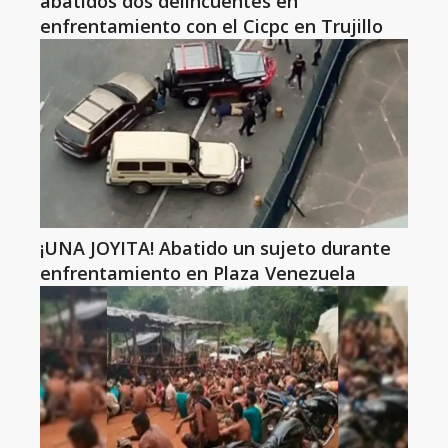
abatidos dos delincuentes en
enfrentamiento con el Cicpc en Trujillo
¡UNA JOYITA! Abatido un sujeto durante
enfrentamiento en Plaza Venezuela