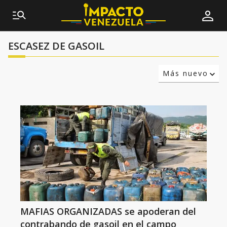
ESCASEZ DE GASOIL
Más nuevo
Relevancia
Más antiguo
MAFIAS ORGANIZADAS se apoderan del
contrabando de gasoil en el campo