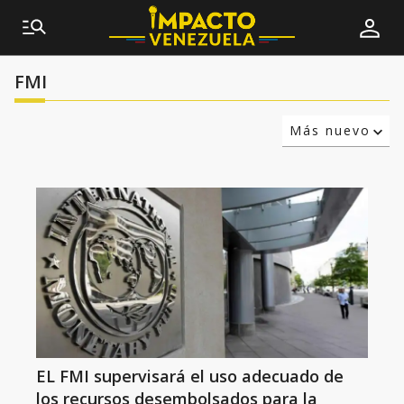
FMI
Más nuevo
Relevancia
Más antiguo
EL FMI supervisará el uso adecuado de
los recursos desembolsados para la