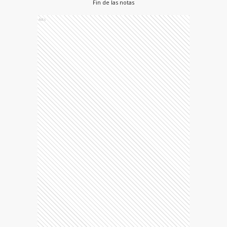
Fin de las notas
Ads