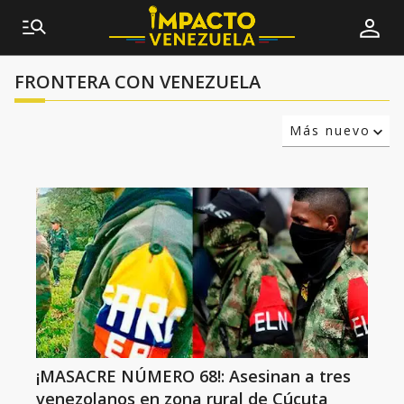
FRONTERA CON VENEZUELA
Más nuevo
Relevancia
Más antiguo
¡MASACRE NÚMERO 68!: Asesinan a tres
venezolanos en zona rural de Cúcuta