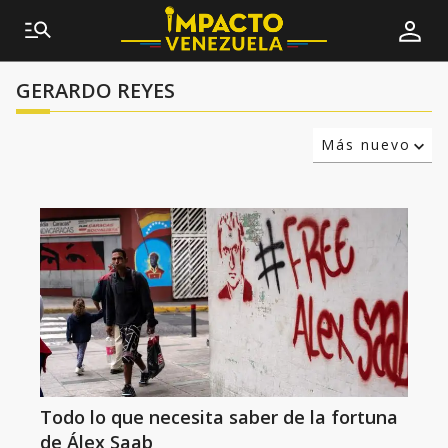
GERARDO REYES
Más nuevo
Relevancia
Más antiguo
Todo lo que necesita saber de la fortuna
de Álex Saab