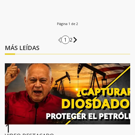
Página 1 de 2
1
2
MÁS LEÍDAS
1