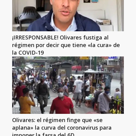
¡IRRESPONSABLE! Olivares fustiga al
régimen por decir que tiene «la cura» de
la COVID-19
Olivares: el régimen finge que «se
aplana» la curva del coronavirus para
imponer la farsa del 6D