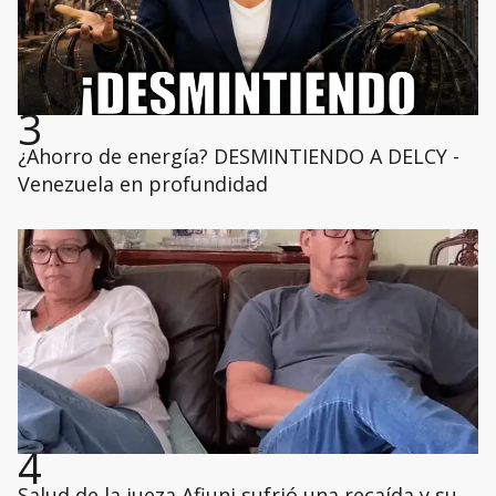
3
¿Ahorro de energía? DESMINTIENDO A DELCY -
Venezuela en profundidad
4
Salud de la jueza Afiuni sufrió una recaída y su