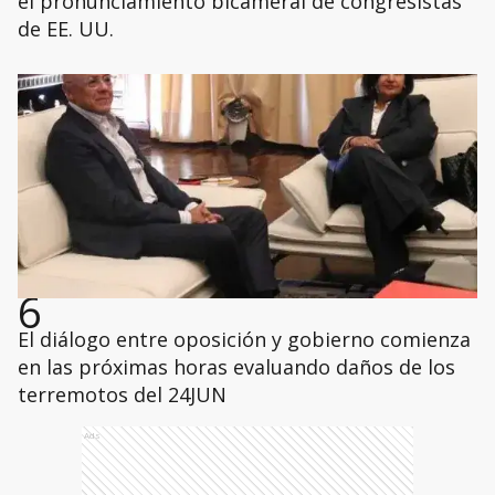
el pronunciamiento bicameral de congresistas
de EE. UU.
6
El diálogo entre oposición y gobierno comienza
en las próximas horas evaluando daños de los
terremotos del 24JUN
Ads