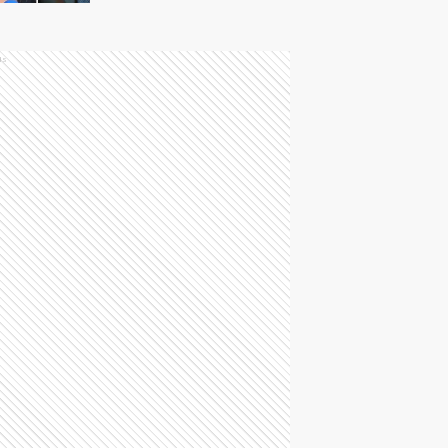
deliberaciones
ds