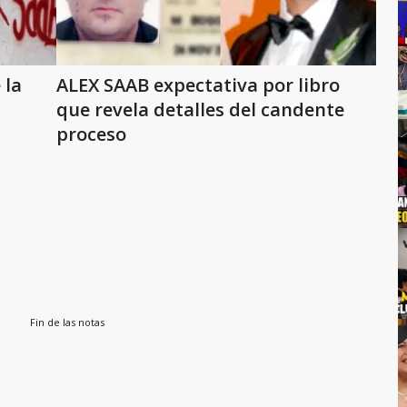
 la
ALEX SAAB expectativa por libro
que revela detalles del candente
proceso
Fin de las notas