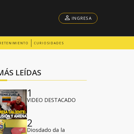
INGRESA
RETENIMIENTO
CURIOSIDADES
MÁS LEÍDAS
1
VIDEO DESTACADO
2
Diosdado da la