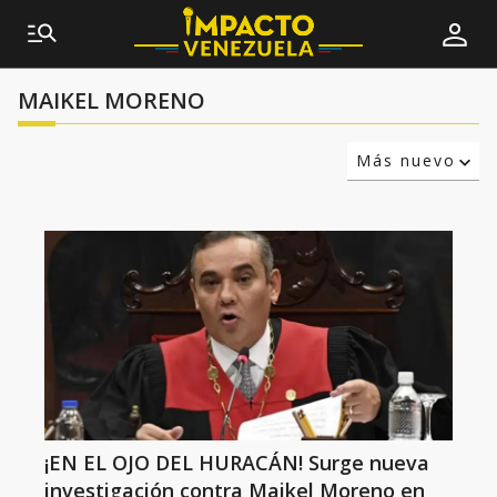
MAIKEL MORENO
Más nuevo
Relevancia
Más antiguo
¡EN EL OJO DEL HURACÁN! Surge nueva
investigación contra Maikel Moreno en