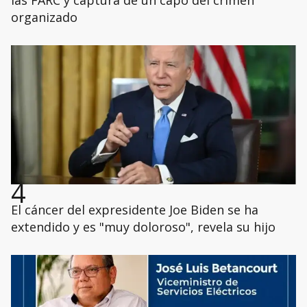
las FARC y captura de un capo del crimen
organizado
4
El cáncer del expresidente Joe Biden se ha
extendido y es "muy doloroso", revela su hijo