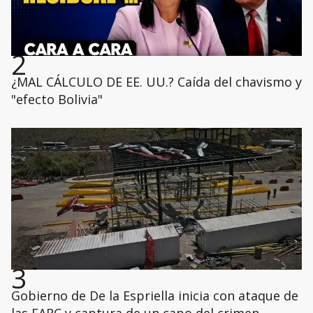
2
¿MAL CÁLCULO DE EE. UU.? Caída del chavismo y
"efecto Bolivia"
3
Gobierno de De la Espriella inicia con ataque de