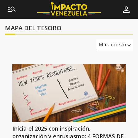
MAPA DEL TESORO
Más nuevo
Relevancia
Más antiguo
Inicia el 2025 con inspiración,
organización y entusiasmo: 4 FORMAS DE