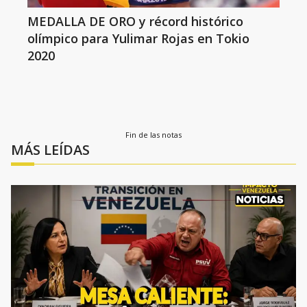
MEDALLA DE ORO y récord histórico
olímpico para Yulimar Rojas en Tokio
2020
Fin de las notas
MÁS LEÍDAS