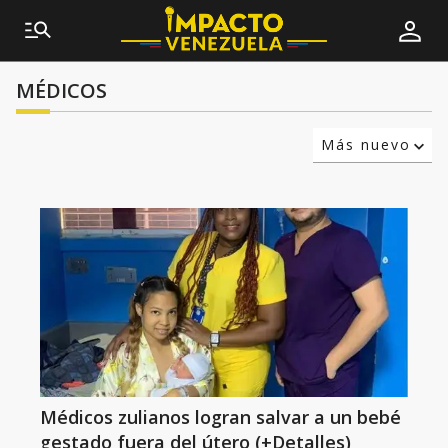
MÉDICOS
Más nuevo
Relevancia
Más antiguo
Médicos zulianos logran salvar a un bebé
gestado fuera del útero (+Detalles)