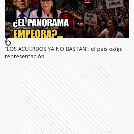
6
“LOS ACUERDOS YA NO BASTAN”: el país exige
representación
Ads