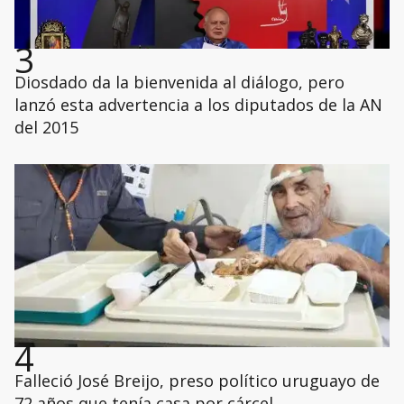
3
Diosdado da la bienvenida al diálogo, pero
lanzó esta advertencia a los diputados de la AN
del 2015
4
Falleció José Breijo, preso político uruguayo de
72 años que tenía casa por cárcel