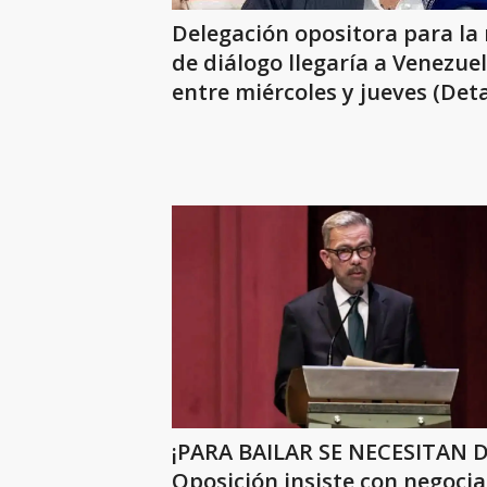
Delegación opositora para la
de diálogo llegaría a Venezue
entre miércoles y jueves (Deta
¡PARA BAILAR SE NECESITAN 
Oposición insiste con negocia