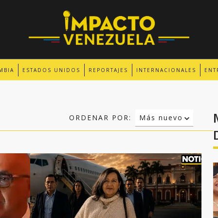
MBIA
ESTADOS UNIDOS
REPORTAJES
INTERNACIONALES
ENT
ORDENAR POR:
Más nuevo
Relevancia
Más antiguo