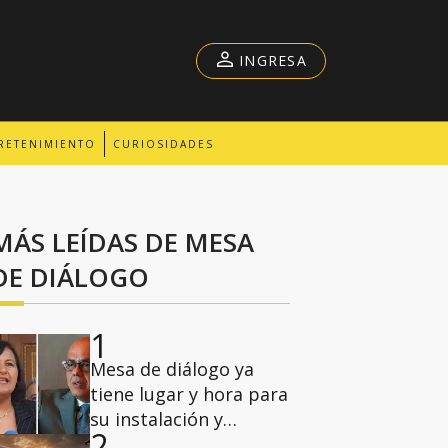
INGRESA
RETENIMIENTO
CURIOSIDADES
MÁS LEÍDAS DE MESA
DE DIÁLOGO
1
Mesa de diálogo ya
tiene lugar y hora para
su instalación y
2
deliberaciones