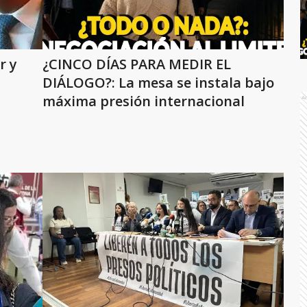
r y
¿CINCO DÍAS PARA MEDIR EL
DIÁLOGO?: La mesa se instala bajo
máxima presión internacional
A