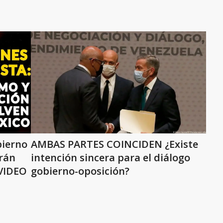
ierno
AMBAS PARTES COINCIDEN ¿Existe
rán
intención sincera para el diálogo
 VIDEO
gobierno-oposición?