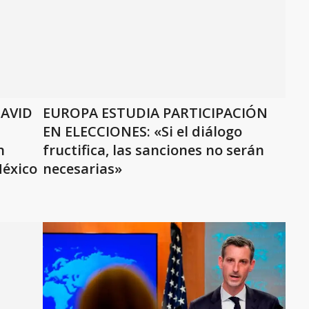
DAVID
EUROPA ESTUDIA PARTICIPACIÓN
EN ELECCIONES: «Si el diálogo
n
fructifica, las sanciones no serán
México
necesarias»