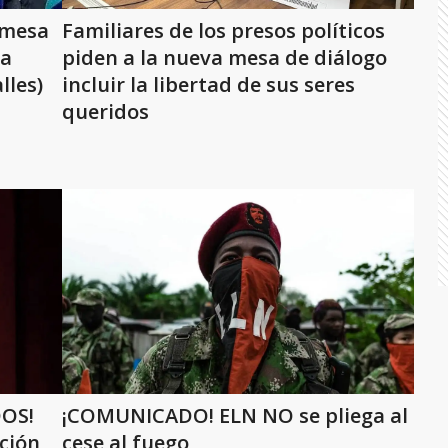
 mesa
Familiares de los presos políticos
la
piden a la nueva mesa de diálogo
lles)
incluir la libertad de sus seres
queridos
DOS!
¡COMUNICADO! ELN NO se pliega al
ción
cese al fuego