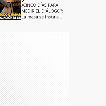
¿CINCO DÍAS PARA
MEDIR EL DIÁLOGO?:
La mesa se instala
bajo máxima presión
internacional
ds