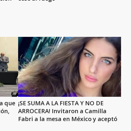
ra que
¡SE SUMA A LA FIESTA Y NO DE
ión,
ARROCERA! Invitaron a Camilla
Fabri a la mesa en México y aceptó