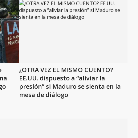
e
¿OTRA VEZ EL MISMO CUENTO?
ena
EE.UU. dispuesto a “aliviar la
go
presión” si Maduro se sienta en la
mesa de diálogo