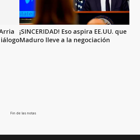
Arria
¡SINCERIDAD! Eso aspira EE.UU. que
diálogo
Maduro lleve a la negociación
Fin de las notas