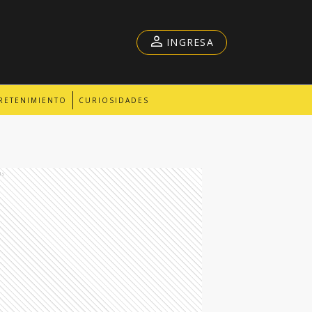
INGRESA
RETENIMIENTO
CURIOSIDADES
ds