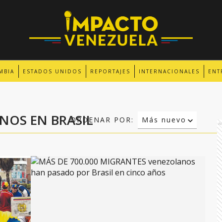
MBIA
ESTADOS UNIDOS
REPORTAJES
INTERNACIONALES
ENT
NOS EN BRASIL
ORDENAR POR:
Más nuevo
A
Relevancia
Más antiguo