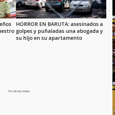
teños
HORROR EN BARUTA: asesinados a
uestro
golpes y puñaladas una abogada y
su hijo en su apartamento
Fin de las notas