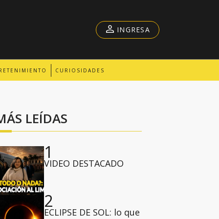
INGRESA
RETENIMIENTO
CURIOSIDADES
MÁS LEÍDAS
1
VIDEO DESTACADO
2
ECLIPSE DE SOL: lo que