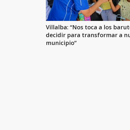
Villalba: “Nos toca a los baru
decidir para transformar a n
municipio”