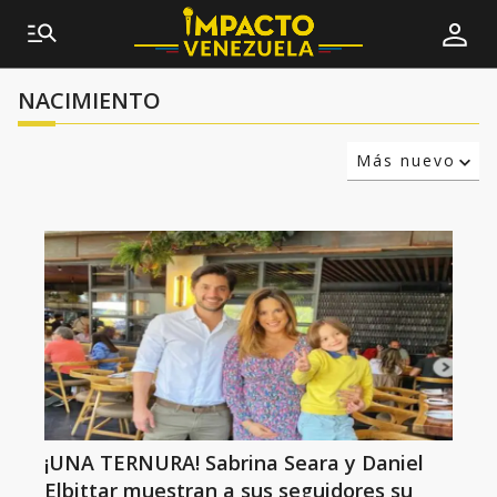
NACIMIENTO
Más nuevo
Relevancia
Más antiguo
¡UNA TERNURA! Sabrina Seara y Daniel
Elbittar muestran a sus seguidores su