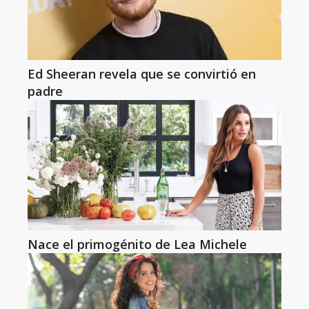
Ed Sheeran revela que se convirtió en
padre
Nace el primogénito de Lea Michele