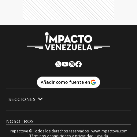
Añadir como fuente en
SECCIONES
NOSOTROS
Impactove
© Todos los derechos reservados.· www.
impactove.com
Términos y condiciones
y
privacidad
·
Ayuda