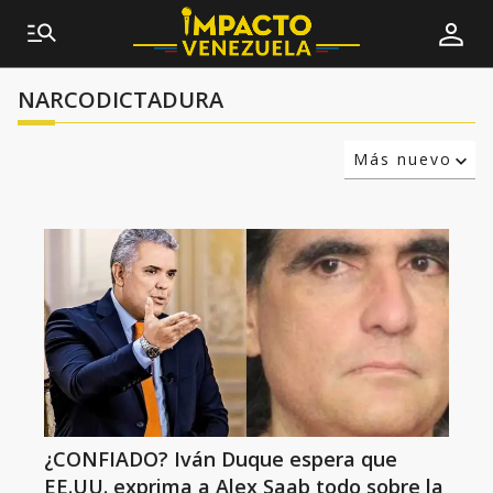
NARCODICTADURA
Más nuevo
Relevancia
Más antiguo
¿CONFIADO? Iván Duque espera que
EE.UU. exprima a Alex Saab todo sobre la