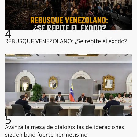
4
REBUSQUE VENEZOLANO: ¿Se repite el éxodo?
5
Avanza la mesa de diálogo: las deliberaciones
siguen bajo fuerte hermetismo