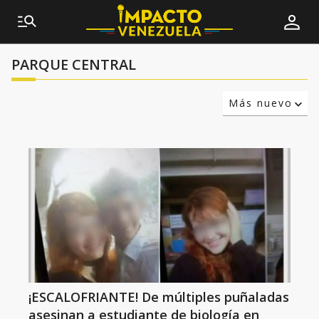
PARQUE CENTRAL
Más nuevo
Relevancia
Más antiguo
¡ESCALOFRIANTE! De múltiples puñaladas
asesinan a estudiante de biología en