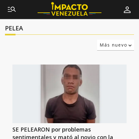
PELEA
Más nuevo
Relevancia
Más antiguo
SE PELEARON por problemas
sentimentales y mató al novio con la