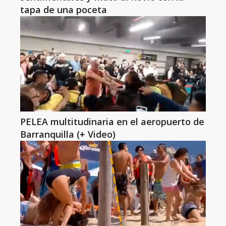
tapa de una poceta
PELEA multitudinaria en el aeropuerto de
Barranquilla (+ Video)