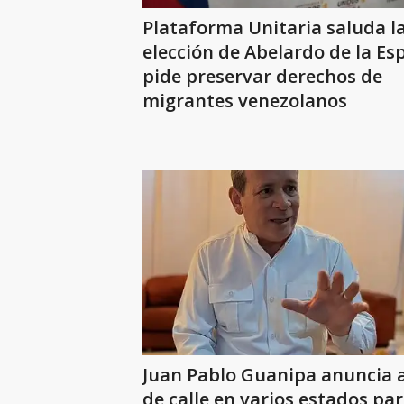
Plataforma Unitaria saluda l
elección de Abelardo de la Esp
pide preservar derechos de
migrantes venezolanos
Juan Pablo Guanipa anuncia 
de calle en varios estados pa