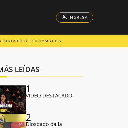
INGRESA
RETENIMIENTO
CURIOSIDADES
MÁS LEÍDAS
1
VIDEO DESTACADO
2
Diosdado da la