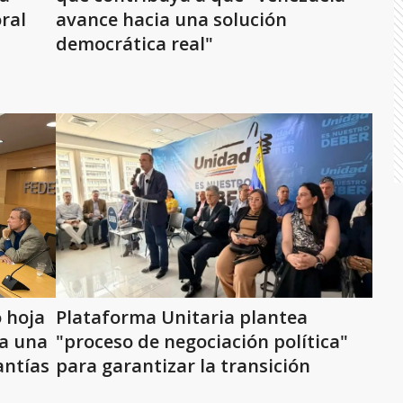
ral
avance hacia una solución
democrática real"
 hoja
Plataforma Unitaria plantea
ca una
"proceso de negociación política"
antías
para garantizar la transición