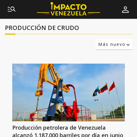
PRODUCCIÓN DE CRUDO
Más nuevo
Relevancia
Más antiguo
Producción petrolera de Venezuela
alcanzó 1.187.000 barriles por día en junio