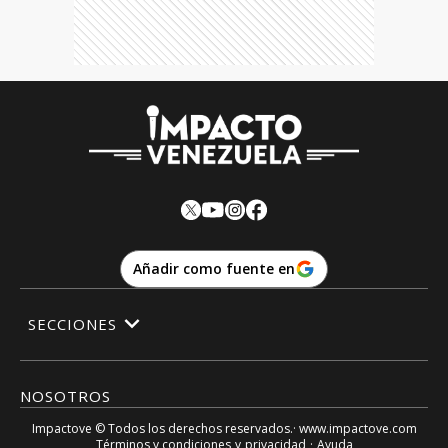
Añadir como fuente en
SECCIONES
NOSOTROS
Impactove
© Todos los derechos reservados.· www.
impactove.com
Términos y condiciones
y
privacidad
·
Ayuda