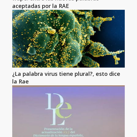
aceptadas por la RAE
¿La palabra virus tiene plural?, esto dice
la Rae