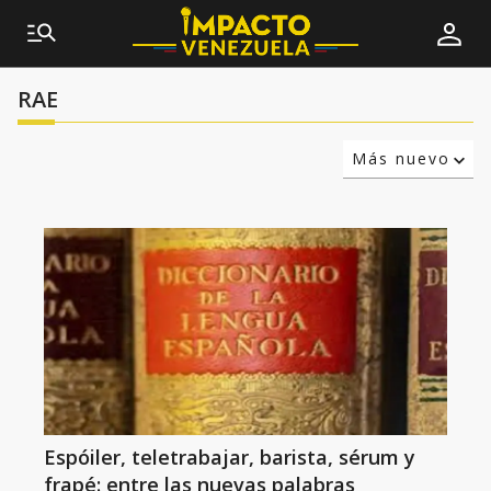
RAE
Más nuevo
Relevancia
Más antiguo
Espóiler, teletrabajar, barista, sérum y
frapé: entre las nuevas palabras