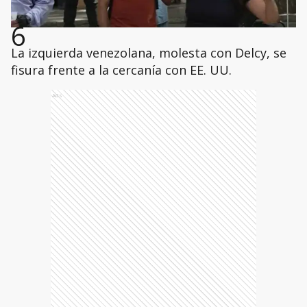
6
La izquierda venezolana, molesta con Delcy, se
fisura frente a la cercanía con EE. UU.
Ads