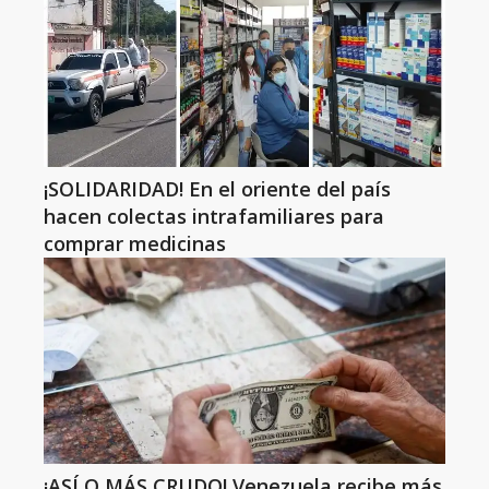
¡SOLIDARIDAD! En el oriente del país
hacen colectas intrafamiliares para
comprar medicinas
¡ASÍ O MÁS CRUDO! Venezuela recibe más