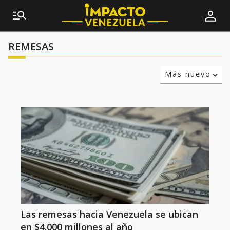
REMESAS
Más nuevo
Relevancia
Más antiguo
Las remesas hacia Venezuela se ubican
en $4.000 millones al año