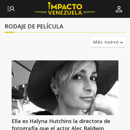
RODAJE DE PELÍCULA
Más nuevo
Relevancia
Más antiguo
Ella es Halyna Hutchins la directora de
fotografía que el actor Alec Baldwin