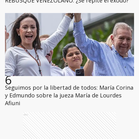
REBUSQUE VENEZOLANO: ¿Se repite el éxodo?
6
Seguimos por la libertad de todos: María Corina
y Edmundo sobre la jueza María de Lourdes
Afiuni
Ads