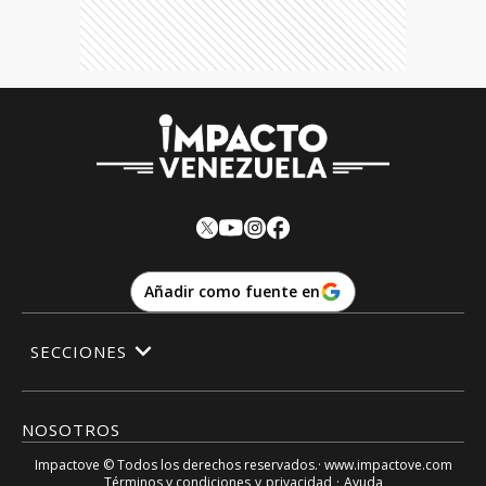
Añadir como fuente en
SECCIONES
NOSOTROS
Impactove
© Todos los derechos reservados.· www.
impactove.com
Términos y condiciones
y
privacidad
·
Ayuda