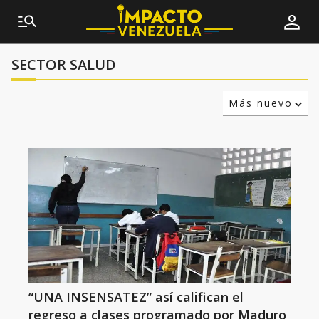
SECTOR SALUD
Más nuevo
Relevancia
Más antiguo
“UNA INSENSATEZ” así califican el
regreso a clases programado por Maduro