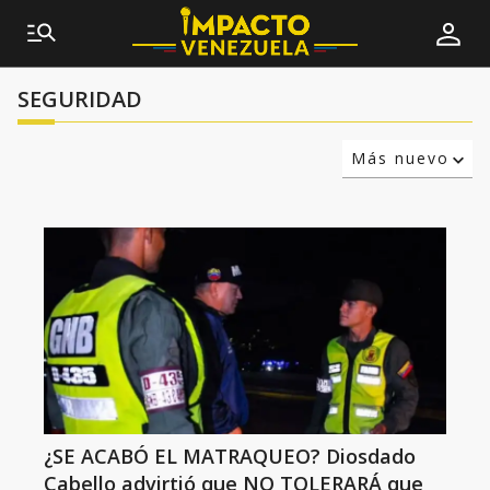
SEGURIDAD
Más nuevo
Relevancia
Más antiguo
¿SE ACABÓ EL MATRAQUEO? Diosdado
Cabello advirtió que NO TOLERARÁ que