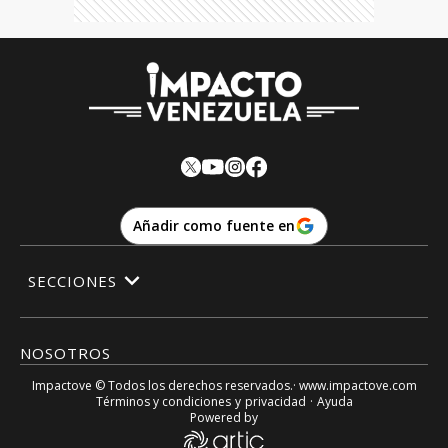
Añadir como fuente en
SECCIONES
NOSOTROS
Impactove
© Todos los derechos reservados.· www.
impactove.com
Términos y condiciones
y
privacidad
·
Ayuda
Powered by