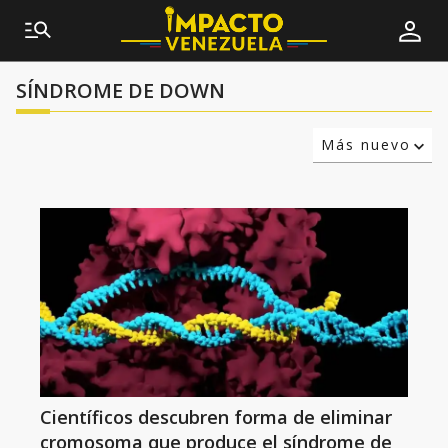
SÍNDROME DE DOWN
Más nuevo
Relevancia
Más antiguo
Científicos descubren forma de eliminar
cromosoma que produce el síndrome de