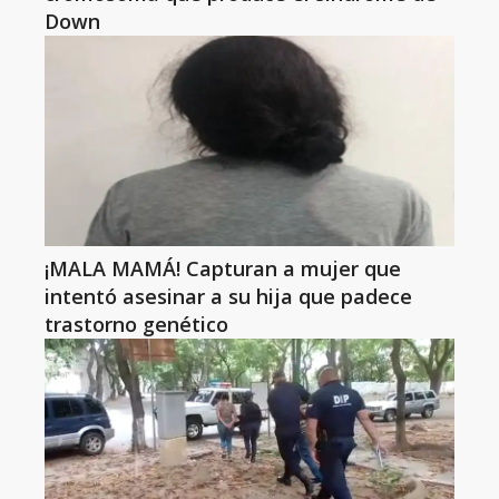
Down
¡MALA MAMÁ! Capturan a mujer que
intentó asesinar a su hija que padece
trastorno genético