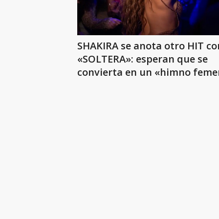
SHAKIRA se anota otro HIT co
«SOLTERA»: esperan que se
convierta en un «himno feme