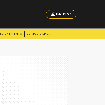
INGRESA
RETENIMIENTO
CURIOSIDADES
ds