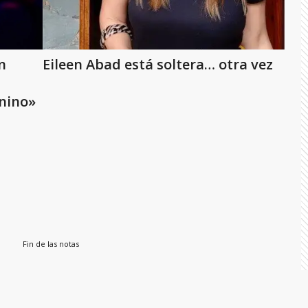
n
Eileen Abad está soltera… otra vez
nino»
Fin de las notas