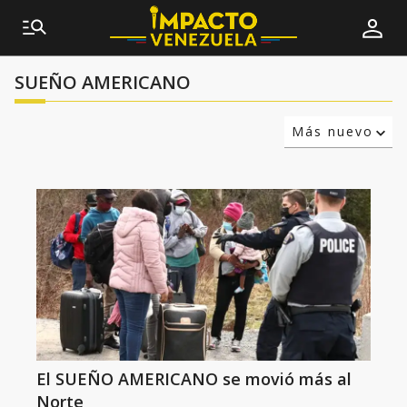
SUEÑO AMERICANO
Más nuevo
Relevancia
Más antiguo
El SUEÑO AMERICANO se movió más al
Norte