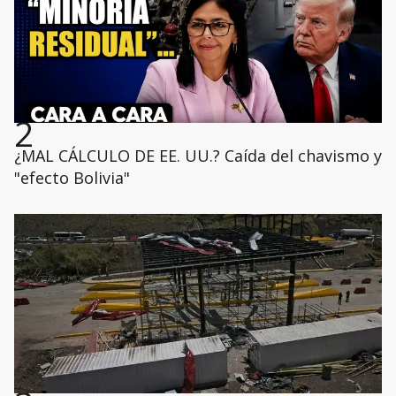
2
¿MAL CÁLCULO DE EE. UU.? Caída del chavismo y
"efecto Bolivia"