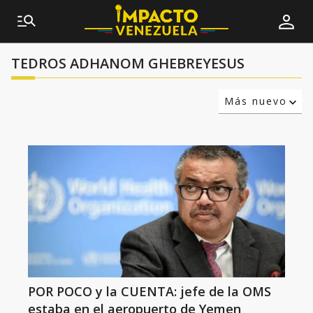
TEDROS ADHANOM GHEBREYESUS
Más nuevo
Relevancia
Más antiguo
POR POCO y la CUENTA: jefe de la OMS
estaba en el aeropuerto de Yemen