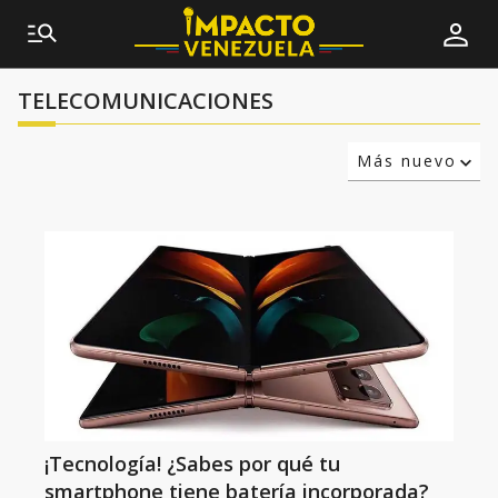
TELECOMUNICACIONES
Más nuevo
Relevancia
Más antiguo
¡Tecnología! ¿Sabes por qué tu
smartphone tiene batería incorporada?