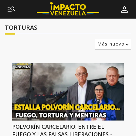
TORTURAS
Más nuevo
Relevancia
Más antiguo
POLVORÍN CARCELARIO: ENTRE EL
FUEGO Y LAS FALSAS LIBERACIONES -