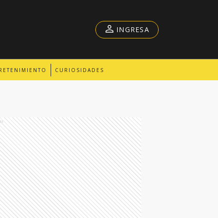
INGRESA
RETENIMIENTO
CURIOSIDADES
ds