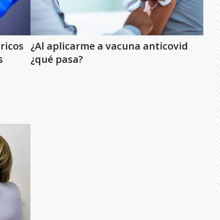
ricos
¿Al aplicarme a vacuna anticovid
s
¿qué pasa?