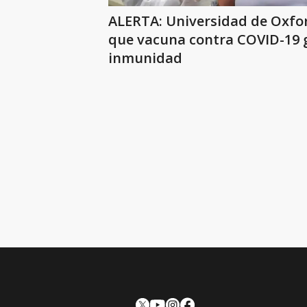
ALERTA: Universidad de Oxfor
que vacuna contra COVID-19 
inmunidad