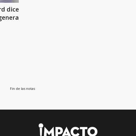
d dice
genera
Fin de las notas