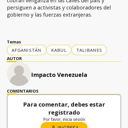
cobran venganza en las calles del país y
persiguen a activistas y colaboradores del
gobierno y las fuerzas extranjeras.
Temas
AFGANISTÁN
KABUL
TALIBANES
AUTOR
Impacto Venezuela
COMENTARIOS
Para comentar, debes estar
registrado
Por favor, inicia sesión
INGRESA