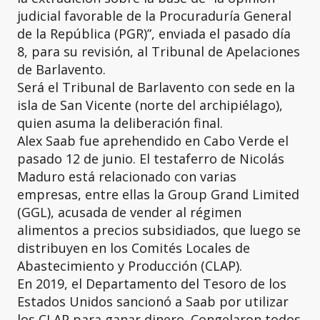
judicial favorable de la Procuraduría General
de la República (PGR)”, enviada el pasado día
8, para su revisión, al Tribunal de Apelaciones
de Barlavento.
Será el Tribunal de Barlavento con sede en la
isla de San Vicente (norte del archipiélago),
quien asuma la deliberación final.
Alex Saab fue aprehendido en Cabo Verde el
pasado 12 de junio. El testaferro de Nicolás
Maduro está relacionado con varias
empresas, entre ellas la Group Grand Limited
(GGL), acusada de vender al régimen
alimentos a precios subsidiados, que luego se
distribuyen en los Comités Locales de
Abastecimiento y Producción (CLAP).
En 2019, el Departamento del Tesoro de los
Estados Unidos sancionó a Saab por utilizar
los CLAP para ganar dinero. Congelaron todos