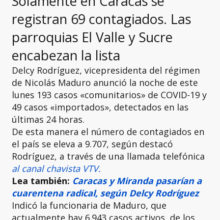
Solamente en Caracas se
registran 69 contagiados. Las
parroquias El Valle y Sucre
encabezan la lista
Delcy Rodríguez, vicepresidenta del régimen
de Nicolás Maduro anunció la noche de este
lunes 193 casos «comunitarios» de COVID-19 y
49 casos «importados», detectados en las
últimas 24 horas.
De esta manera el número de contagiados en
el país se eleva a 9.707, según destacó
Rodríguez, a través de una llamada telefónica
al canal chavista VTV.
Lea también:
Caracas y Miranda pasarían a
cuarentena radical, según Delcy Rodríguez
Indicó la funcionaria de Maduro, que
actualmente hay 6.943 casos activos, de los