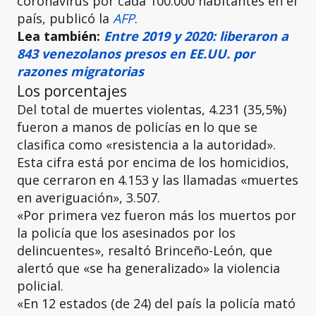
coronavirus por cada 100.000 habitantes en el
país, publicó la
AFP
.
Lea también:
Entre 2019 y 2020: liberaron a
843 venezolanos presos en EE.UU. por
razones migratorias
Los porcentajes
Del total de muertes violentas, 4.231 (35,5%)
fueron a manos de policías en lo que se
clasifica como «resistencia a la autoridad».
Esta cifra está por encima de los homicidios,
que cerraron en 4.153 y las llamadas «muertes
en averiguación», 3.507.
«Por primera vez fueron más los muertos por
la policía que los asesinados por los
delincuentes», resaltó Brinceño-León, que
alertó que «se ha generalizado» la violencia
policial.
«En 12 estados (de 24) del país la policía mató