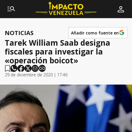
NOTICIAS
Añadir como fuente en
Tarek William Saab designa
fiscales para investigar la
«operación boicot»
29 de diciembre de 2020 | 17:46