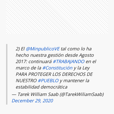
2) El
@MinpublicoVE
tal como lo ha
hecho nuestra gestión desde Agosto
2017: continuará
#TRABAJANDO
en el
marco de la
#Constitución
y la Ley
PARA PROTEGER LOS DERECHOS DE
NUESTRO
#PUEBLO
y mantener la
estabilidad democrática
— Tarek William Saab (@TarekWiliamSaab)
December 29, 2020