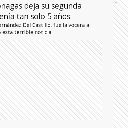
nagas deja su segunda
Ads
tenía tan solo 5 años
rnández Del Castillo, fue la vocera a
 esta terrible noticia.