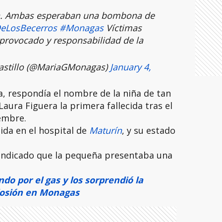
aura. Ambas esperaban una bombona de
eLosBecerros
#Monagas
Víctimas
provocado y responsabilidad de la
astillo (@MariaGMonagas)
January 4,
a, respondía el nombre de la niña de tan
Laura Figuera la primera fallecida tras el
iembre.
ida en el hospital de
Maturín
, y su estado
 indicado que la pequeña presentaba una
o por el gas y los sorprendió la
losión en Monagas