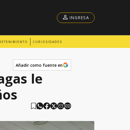
INGRESA
RETENIMIENTO
CURIOSIDADES
Añadir como fuente en
agas le
ños