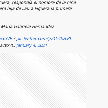
guera, respondía el nombre de la niña
era hija de Laura Figuera la primera
a María Gabriela Hernández
ctoVE
?
pic.twitter.com/gZ1Y4SzLRL
actoVE)
January 4, 2021