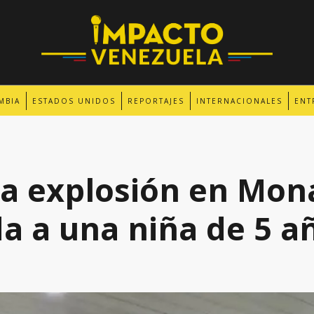
MBIA
ESTADOS UNIDOS
REPORTAJES
INTERNACIONALES
ENT
la explosión en Mon
da a una niña de 5 a