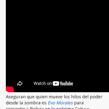
Aseguran que quien mueve los hilos del poder
desde la sombra es
Evo Morales
para
convertir a Bolivia en la próxima Cuba o