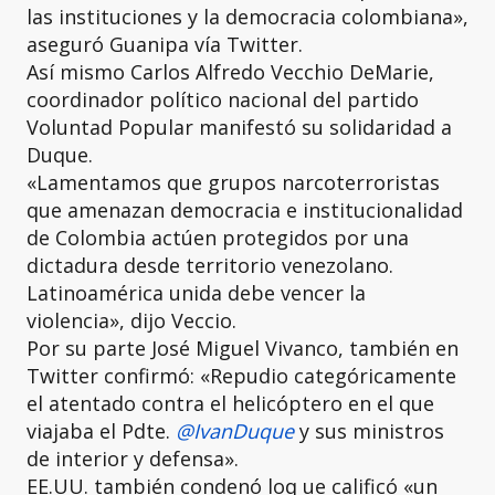
las instituciones y la democracia colombiana»,
aseguró Guanipa vía Twitter.
Así mismo Carlos Alfredo Vecchio DeMarie,
coordinador político nacional del partido
Voluntad Popular manifestó su solidaridad a
Duque.
«Lamentamos que grupos narcoterroristas
que amenazan democracia e institucionalidad
de Colombia actúen protegidos por una
dictadura desde territorio venezolano.
Latinoamérica unida debe vencer la
violencia», dijo Veccio.
Por su parte José Miguel Vivanco, también en
Twitter confirmó: «Repudio categóricamente
el atentado contra el helicóptero en el que
viajaba el Pdte.
@IvanDuque
y sus ministros
de interior y defensa».
EE.UU. también condenó loq ue calificó «un