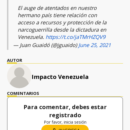
El auge de atentados en nuestro
hermano país tiene relación con
acceso a recursos y protección de la
narcoguerrilla desde la dictadura en
Venezuela.
https://t.co/jaTMrHZQV9
— Juan Guaidó (@jguaido)
June 25, 2021
AUTOR
Impacto Venezuela
COMENTARIOS
Para comentar, debes estar
registrado
Por favor, inicia sesión