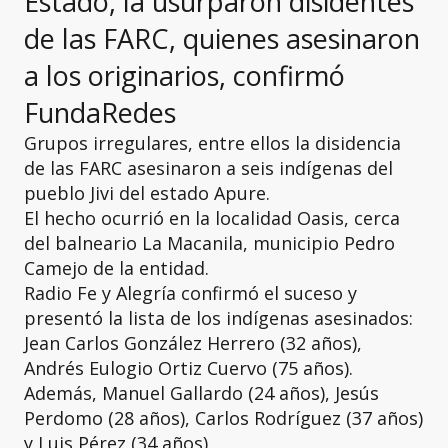
Estado, la usurparon disidentes
de las FARC, quienes asesinaron
a los originarios, confirmó
FundaRedes
Grupos irregulares, entre ellos la disidencia
de las FARC asesinaron a seis indígenas del
pueblo Jivi del estado Apure.
El hecho ocurrió en la localidad Oasis, cerca
del balneario La Macanila, municipio Pedro
Camejo de la entidad.
Radio Fe y Alegría confirmó el suceso y
presentó la lista de los indígenas asesinados:
Jean Carlos González Herrero (32 años),
Andrés Eulogio Ortiz Cuervo (75 años).
Además, Manuel Gallardo (24 años), Jesús
Perdomo (28 años), Carlos Rodríguez (37 años)
y Luis Pérez (34 años).