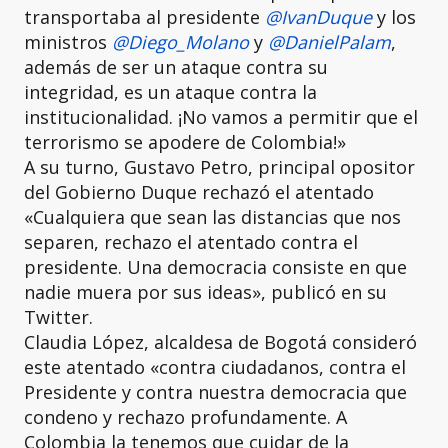
transportaba al presidente
@IvanDuque
y los
ministros
@Diego_Molano
y
@DanielPalam
,
además de ser un ataque contra su
integridad, es un ataque contra la
institucionalidad. ¡No vamos a permitir que el
terrorismo se apodere de Colombia!»
A su turno, Gustavo Petro, principal opositor
del Gobierno Duque rechazó el atentado
«Cualquiera que sean las distancias que nos
separen, rechazo el atentado contra el
presidente. Una democracia consiste en que
nadie muera por sus ideas», publicó en su
Twitter.
Claudia López, alcaldesa de Bogotá consideró
este atentado «contra ciudadanos, contra el
Presidente y contra nuestra democracia que
condeno y rechazo profundamente. A
Colombia la tenemos que cuidar de la