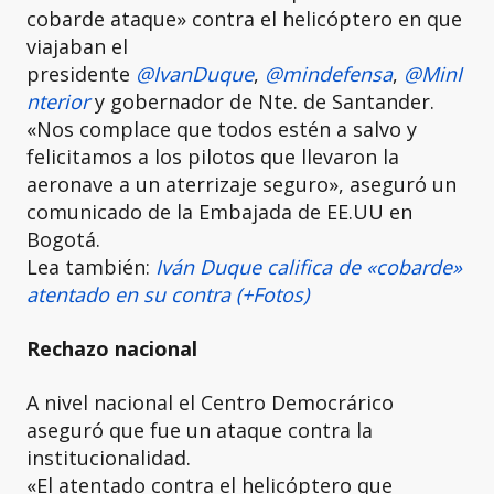
cobarde ataque» contra el helicóptero en que
viajaban el
presidente
@IvanDuque
,
@mindefensa
,
@MinI
nterior
y gobernador de Nte. de Santander.
«Nos complace que todos estén a salvo y
felicitamos a los pilotos que llevaron la
aeronave a un aterrizaje seguro», aseguró un
comunicado de la Embajada de EE.UU en
Bogotá.
Lea también:
Iván Duque califica de «cobarde»
atentado en su contra (+Fotos)
Rechazo nacional
A nivel nacional el Centro Democrárico
aseguró que fue un ataque contra la
institucionalidad.
«El atentado contra el helicóptero que