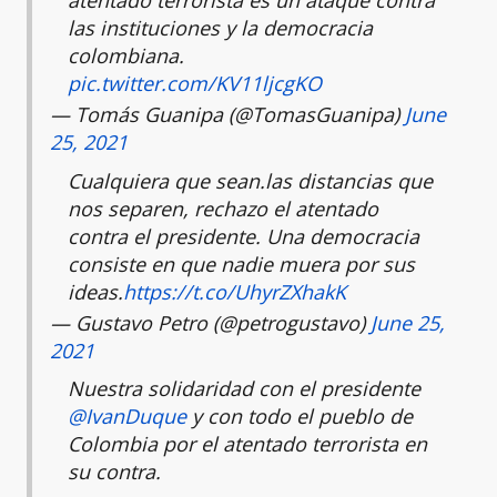
las instituciones y la democracia
colombiana.
pic.twitter.com/KV11ljcgKO
— Tomás Guanipa (@TomasGuanipa)
June
25, 2021
Cualquiera que sean.las distancias que
nos separen, rechazo el atentado
contra el presidente. Una democracia
consiste en que nadie muera por sus
ideas.
https://t.co/UhyrZXhakK
— Gustavo Petro (@petrogustavo)
June 25,
2021
Nuestra solidaridad con el presidente
@IvanDuque
y con todo el pueblo de
Colombia por el atentado terrorista en
su contra.