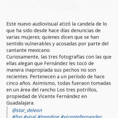
Este nuevo audiovisual atizó la candela de lo
que ha sido desde hace días denuncias de
varias mujeres; quienes dicen que se han
sentido vulnerables y acosadas por parte del
cantante mexicano.
Curiosamente, las tres fotografías con las que
ellas alegan que Fernández les tocó de
manera inapropiada sus pechos no son
recientes. Pertenecen a un período de hace
cinco años. Asimismo, todas fueraon tomadas
en un área del rancho Los tres potrillos,
propiedad de Vicente Fernández en
Guadalajara.
@star_deleon
#fyp
#viral
#trending
#vicentefernandez