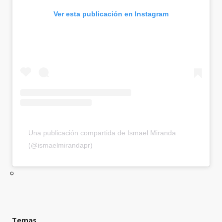
Ver esta publicación en Instagram
Una publicación compartida de Ismael Miranda
(@ismaelmirandapr)
Temas