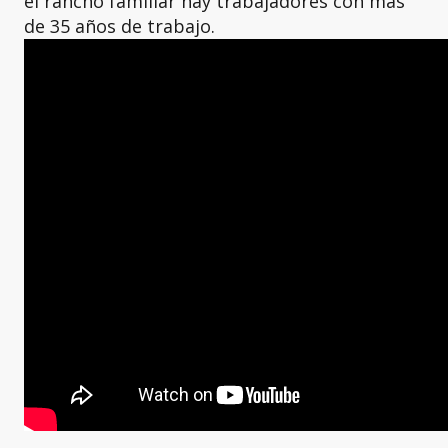
el rancho familiar hay trabajadores con más
de 35 años de trabajo.