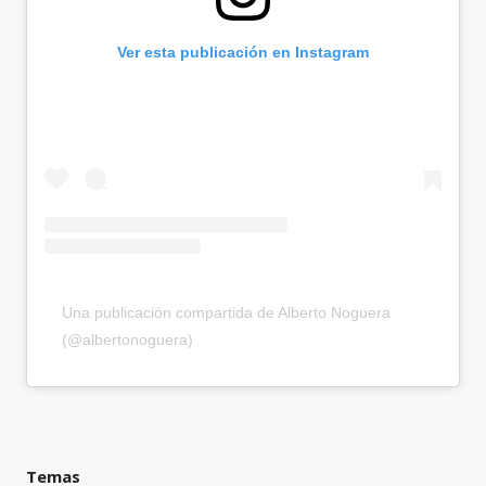
Ver esta publicación en Instagram
Una publicación compartida de Alberto Noguera
(@albertonoguera)
Temas