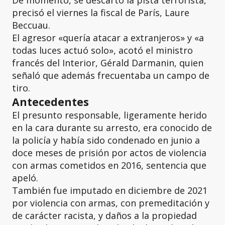
De momento, se descartó la pista terrorista,
precisó el viernes la fiscal de París, Laure
Beccuau.
El agresor «quería atacar a extranjeros» y «a
todas luces actuó solo», acotó el ministro
francés del Interior, Gérald Darmanin, quien
señaló que además frecuentaba un campo de
tiro.
Antecedentes
El presunto responsable, ligeramente herido
en la cara durante su arresto, era conocido de
la policía y había sido condenado en junio a
doce meses de prisión por actos de violencia
con armas cometidos en 2016, sentencia que
apeló.
También fue imputado en diciembre de 2021
por violencia con armas, con premeditación y
de carácter racista, y daños a la propiedad