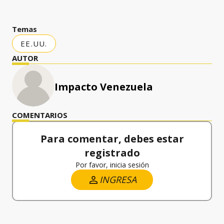
Temas
EE.UU.
AUTOR
Impacto Venezuela
COMENTARIOS
Para comentar, debes estar
registrado
Por favor, inicia sesión
INGRESA