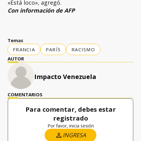
«Está loco», agregó.
Con información de AFP
Temas
FRANCIA
PARÍS
RACISMO
AUTOR
Impacto Venezuela
COMENTARIOS
Para comentar, debes estar
registrado
Por favor, inicia sesión
INGRESA