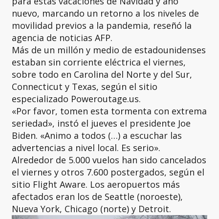
para estas vacaciones de Navidad y año
nuevo, marcando un retorno a los niveles de
movilidad previos a la pandemia, reseñó la
agencia de noticias AFP.
Más de un millón y medio de estadounidenses
estaban sin corriente eléctrica el viernes,
sobre todo en Carolina del Norte y del Sur,
Connecticut y Texas, según el sitio
especializado Poweroutage.us.
«Por favor, tomen esta tormenta con extrema
seriedad», instó el jueves el presidente Joe
Biden. «Animo a todos (…) a escuchar las
advertencias a nivel local. Es serio».
Alrededor de 5.000 vuelos han sido cancelados
el viernes y otros 7.600 postergados, según el
sitio Flight Aware. Los aeropuertos más
afectados eran los de Seattle (noroeste),
Nueva York, Chicago (norte) y Detroit.